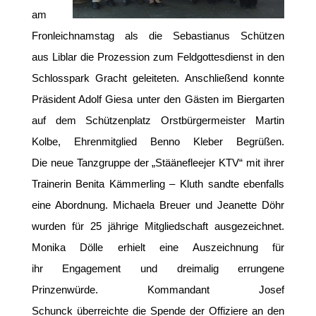
am
Fronleichnamstag als die Sebastianus Schützen
aus Liblar die Prozession zum Feldgottesdienst in den
Schlosspark Gracht geleiteten. Anschließend konnte
Präsident Adolf Giesa unter den Gästen im Biergarten
auf dem Schützenplatz Orstbürgermeister Martin
Kolbe, Ehrenmitglied Benno Kleber Begrüßen.
Die neue Tanzgruppe der „Stäänefleejer KTV“ mit ihrer
Trainerin Benita Kämmerling – Kluth sandte ebenfalls
eine Abordnung. Michaela Breuer und Jeanette Döhr
wurden für 25 jährige Mitgliedschaft ausgezeichnet.
Monika Dölle erhielt eine Auszeichnung für
ihr Engagement und dreimalig errungene
Prinzenwürde. Kommandant Josef
Schunck überreichte die Spende der Offiziere an den