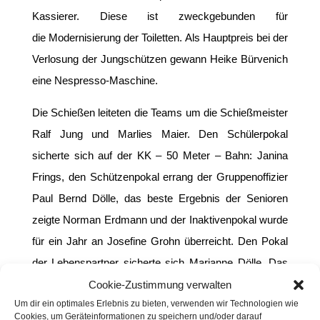
Kassierer. Diese ist zweckgebunden für
die Modernisierung der Toiletten. Als Hauptpreis bei der
Verlosung der Jungschützen gewann Heike Bürvenich
eine Nespresso-Maschine.
Die Schießen leiteten die Teams um die Schießmeister
Ralf Jung und Marlies Maier. Den Schülerpokal
sicherte sich auf der KK – 50 Meter – Bahn: Janina
Frings, den Schützenpokal errang der Gruppenoffizier
Paul Bernd Dölle, das beste Ergebnis der Senioren
zeigte Norman Erdmann und der Inaktivenpokal wurde
für ein Jahr an Josefine Grohn überreicht. Den Pokal
der Lebenspartner sicherte sich Marianne Dölle. Das
beste Auge der ehemaligen Könige um den
Cookie-Zustimmung verwalten
Um dir ein optimales Erlebnis zu bieten, verwenden wir Technologien wie
Königspokal bewies Theo Thiel. Mit der
Cookies, um Geräteinformationen zu speichern und/oder darauf