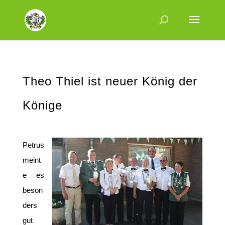
Theo Thiel ist neuer König der
Könige
Petrus
meint
e es
beson
ders
gut