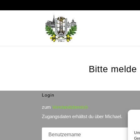
Bitte melde
Login
zum
Vorstandsbereich
Zugangsdaten erhältst du über Michael.
Um 
Ger