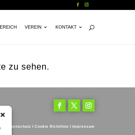
EREICH
VEREIN
KONTAKT
te zu sehen.
kt
I
Datenschutz
I
Cookie Richtlinie
I
Impressum
m