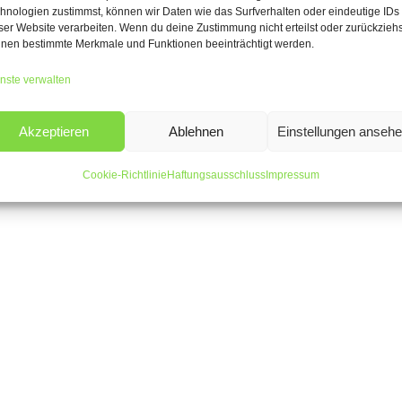
hnologien zustimmst, können wir Daten wie das Surfverhalten oder eindeutige IDs
ser Website verarbeiten. Wenn du deine Zustimmung nicht erteilst oder zurückziehs
nen bestimmte Merkmale und Funktionen beeinträchtigt werden.
nste verwalten
Akzeptieren
Ablehnen
Einstellungen anseh
Cookie-Richtlinie
Haftungsausschluss
Impressum