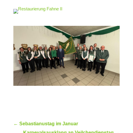
←
Sebastianustag im Januar
Karnevalsausklang an Veilchendienstag
→