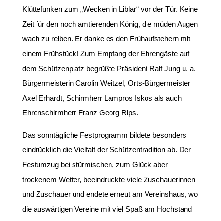
Klüttefunken zum „Wecken in Liblar“ vor der Tür. Keine
Zeit für den noch amtierenden König, die müden Augen
wach zu reiben. Er danke es den Frühaufstehern mit
einem Frühstück! Zum Empfang der Ehrengäste auf
dem Schützenplatz begrüßte Präsident Ralf Jung u. a.
Bürgermeisterin Carolin Weitzel, Orts-Bürgermeister
Axel Erhardt, Schirmherr Lampros Iskos als auch
Ehrenschirmherr Franz Georg Rips.
Das sonntägliche Festprogramm bildete besonders
eindrücklich die Vielfalt der Schützentradition ab. Der
Festumzug bei stürmischen, zum Glück aber
trockenem Wetter, beeindruckte viele Zuschauerinnen
und Zuschauer und endete erneut am Vereinshaus, wo
die auswärtigen Vereine mit viel Spaß am Hochstand