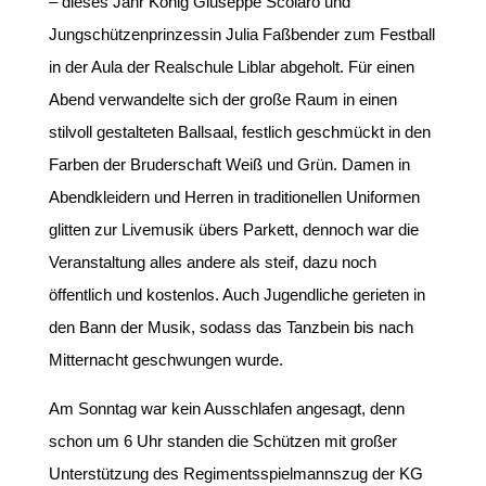
– dieses Jahr König Giuseppe Scolaro und
Jungschützenprinzessin Julia Faßbender zum Festball
in der Aula der Realschule Liblar abgeholt. Für einen
Abend verwandelte sich der große Raum in einen
stilvoll gestalteten Ballsaal, festlich geschmückt in den
Farben der Bruderschaft Weiß und Grün. Damen in
Abendkleidern und Herren in traditionellen Uniformen
glitten zur Livemusik übers Parkett, dennoch war die
Veranstaltung alles andere als steif, dazu noch
öffentlich und kostenlos. Auch Jugendliche gerieten in
den Bann der Musik, sodass das Tanzbein bis nach
Mitternacht geschwungen wurde.
Am Sonntag war kein Ausschlafen angesagt, denn
schon um 6 Uhr standen die Schützen mit großer
Unterstützung des Regimentsspielmannszug der KG